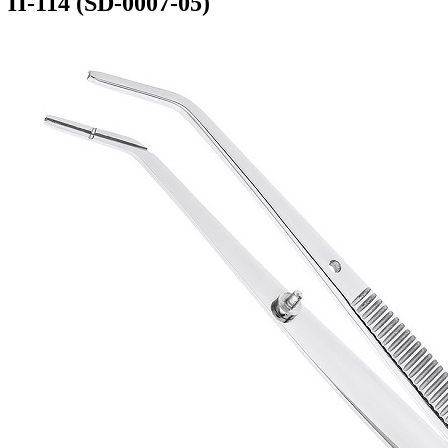
П-114 (SD-0007-05)