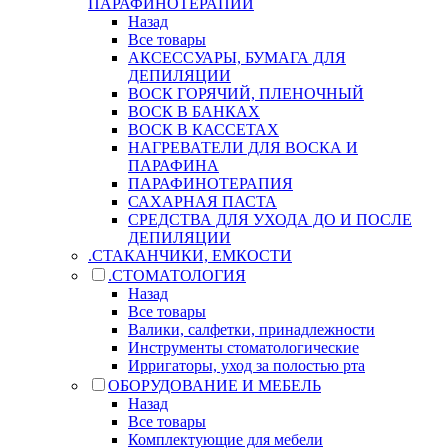
ПАРАФИНОТЕРАПИИ
Назад
Все товары
АКСЕССУАРЫ, БУМАГА ДЛЯ
ДЕПИЛЯЦИИ
ВОСК ГОРЯЧИЙ, ПЛЕНОЧНЫЙ
ВОСК В БАНКАХ
ВОСК В КАССЕТАХ
НАГРЕВАТЕЛИ ДЛЯ ВОСКА И
ПАРАФИНА
ПАРАФИНОТЕРАПИЯ
САХАРНАЯ ПАСТА
СРЕДСТВА ДЛЯ УХОДА ДО И ПОСЛЕ
ДЕПИЛЯЦИИ
.СТАКАНЧИКИ, ЕМКОСТИ
.СТОМАТОЛОГИЯ
Назад
Все товары
Валики, салфетки, принадлежности
Инструменты стоматологические
Ирригаторы, уход за полостью рта
ОБОРУДОВАНИЕ И МЕБЕЛЬ
Назад
Все товары
Комплектующие для мебели