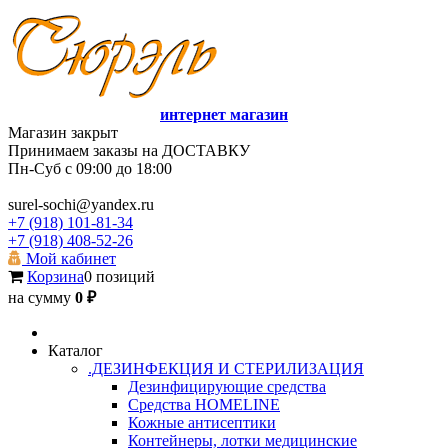
интернет магазин
Магазин закрыт
Принимаем заказы на ДОСТАВКУ
Пн-Суб с 09:00 до 18:00
surel-sochi@yandex.ru
+7 (918) 101-81-34
+7 (918) 408-52-26
Мой кабинет
Корзина
0 позиций
на сумму
0 ₽
Каталог
.ДЕЗИНФЕКЦИЯ И СТЕРИЛИЗАЦИЯ
Дезинфицирующие средства
Средства HOMELINE
Кожные антисептики
Контейнеры, лотки медицинские