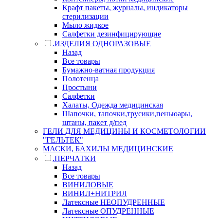
Крафт пакеты, журналы, индикаторы
стерилизации
Мыло жидкое
Салфетки дезинфицирующие
.ИЗДЕЛИЯ ОДНОРАЗОВЫЕ
Назад
Все товары
Бумажно-ватная продукция
Полотенца
Простыни
Салфетки
Халаты, Одежда медицинская
Шапочки, тапочки,трусики,пеньюары,
штаны, пакет д/пед
ГЕЛИ ДЛЯ МЕДИЦИНЫ И КОСМЕТОЛОГИИ
"ГЕЛЬТЕК"
МАСКИ, БАХИЛЫ МЕДИЦИНСКИЕ
.ПЕРЧАТКИ
Назад
Все товары
ВИНИЛОВЫЕ
ВИНИЛ+НИТРИЛ
Латексные НЕОПУДРЕННЫЕ
Латексные ОПУДРЕННЫЕ