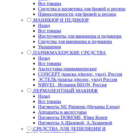
Все товары
Средства и косметика для бровей и ресниц
Принадлежности для бровей и ресниц
.МАНИКЮР И ПЕДИКЮР
Назад
Все товары
Инструменты для маникюра и педикюра
Средства для маникюра и педикюра
Украшения
.ПАРИКМАХЕРСКИЕ СРЕДСТВА
Назад
Все товары
Аксессуары парикмахерские
CONCEPT (краска д/волос, уход), Россия
ЭСТЕЛЬ (краска д/волос, уход) Россия
NIRVEL, Испания BEON, Россия
.ПЕРМАНЕНТНЫЙ МАКИЯЖ
Назад
Все товары
Пигменты NE Pigments (Нечаева Елена)
Аппараты и аксессуары
Пигменты DOREME, Южн Корея
Пигменты А.Шаховой, А.Лазаревой
.СРЕДСТВА ДЛЯ ДЕПИЛЯЦИИ И