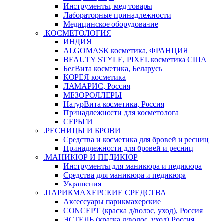
Инструменты, мед товары
Лабораторные принадлежности
Медицинское оборудование
.КОСМЕТОЛОГИЯ
ИНДИЯ
ALGOMASK косметика, ФРАНЦИЯ
BEAUTY STYLE, PIXEL косметика США
БелВита косметика, Беларусь
КОРЕЯ косметика
ЛАМАРИС, Россия
МЕЗОРОЛЛЕРЫ
НатурВита косметика, Россия
Принадлежности для косметолога
СЕРЬГИ
.РЕСНИЦЫ И БРОВИ
Средства и косметика для бровей и ресниц
Принадлежности для бровей и ресниц
.МАНИКЮР И ПЕДИКЮР
Инструменты для маникюра и педикюра
Средства для маникюра и педикюра
Украшения
.ПАРИКМАХЕРСКИЕ СРЕДСТВА
Аксессуары парикмахерские
CONCEPT (краска д/волос, уход), Россия
ЭСТЕЛЬ (краска д/волос, уход) Россия