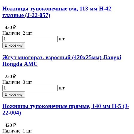
Ножницы тупоконечные в/и, 113 мм Н-42
глазные (J-22-057)
420 ₽
Наличие:
2 шт
шт
В корзину
Жгут многораз. взрослый (420х25мм) Jiangxi
Hongda АМС
220 ₽
Наличие:
3 шт
шт
В корзину
Ножницы тупоконечные прямые, 140 мм Н-5 (J-
22-004)
420 ₽
Наличие:
1 шт