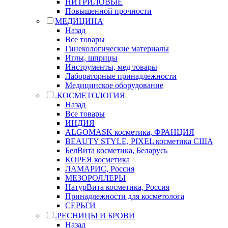
НИТРИЛОВЫЕ
Повышенной прочности
МЕДИЦИНА
Назад
Все товары
Гинекологические материалы
Иглы, шприцы
Инструменты, мед товары
Лабораторные принадлежности
Медицинское оборудование
.КОСМЕТОЛОГИЯ
Назад
Все товары
ИНДИЯ
ALGOMASK косметика, ФРАНЦИЯ
BEAUTY STYLE, PIXEL косметика США
БелВита косметика, Беларусь
КОРЕЯ косметика
ЛАМАРИС, Россия
МЕЗОРОЛЛЕРЫ
НатурВита косметика, Россия
Принадлежности для косметолога
СЕРЬГИ
.РЕСНИЦЫ И БРОВИ
Назад