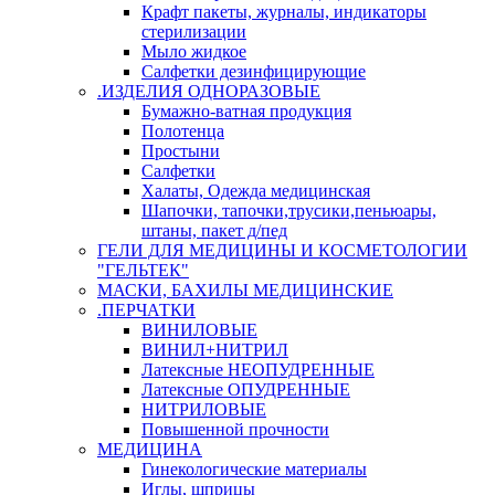
Крафт пакеты, журналы, индикаторы
стерилизации
Мыло жидкое
Салфетки дезинфицирующие
.ИЗДЕЛИЯ ОДНОРАЗОВЫЕ
Бумажно-ватная продукция
Полотенца
Простыни
Салфетки
Халаты, Одежда медицинская
Шапочки, тапочки,трусики,пеньюары,
штаны, пакет д/пед
ГЕЛИ ДЛЯ МЕДИЦИНЫ И КОСМЕТОЛОГИИ
"ГЕЛЬТЕК"
МАСКИ, БАХИЛЫ МЕДИЦИНСКИЕ
.ПЕРЧАТКИ
ВИНИЛОВЫЕ
ВИНИЛ+НИТРИЛ
Латексные НЕОПУДРЕННЫЕ
Латексные ОПУДРЕННЫЕ
НИТРИЛОВЫЕ
Повышенной прочности
МЕДИЦИНА
Гинекологические материалы
Иглы, шприцы