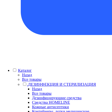
Каталог
Назад
Все товары
.ДЕЗИНФЕКЦИЯ И СТЕРИЛИЗАЦИЯ
Назад
Все товары
Дезинфицирующие средства
Средства HOMELINE
Кожные антисептики
Контейнеры, лотки медицинские