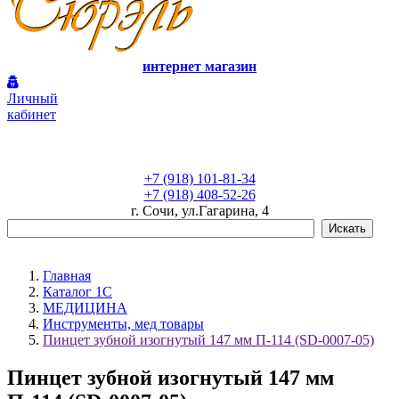
интернет магазин
Личный
кабинет
+7 (918) 101-81-34
+7 (918) 408-52-26
г. Сочи, ул.Гагарина, 4
Главная
Каталог 1С
МЕДИЦИНА
Инструменты, мед товары
Пинцет зубной изогнутый 147 мм П-114 (SD-0007-05)
Пинцет зубной изогнутый 147 мм