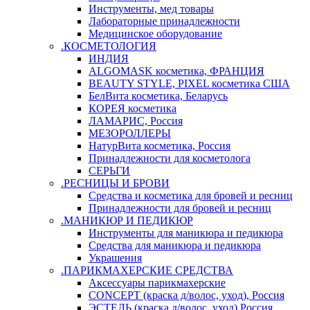
Инструменты, мед товары
Лабораторные принадлежности
Медицинское оборудование
.КОСМЕТОЛОГИЯ
ИНДИЯ
ALGOMASK косметика, ФРАНЦИЯ
BEAUTY STYLE, PIXEL косметика США
БелВита косметика, Беларусь
КОРЕЯ косметика
ЛАМАРИС, Россия
МЕЗОРОЛЛЕРЫ
НатурВита косметика, Россия
Принадлежности для косметолога
СЕРЬГИ
.РЕСНИЦЫ И БРОВИ
Средства и косметика для бровей и ресниц
Принадлежности для бровей и ресниц
.МАНИКЮР И ПЕДИКЮР
Инструменты для маникюра и педикюра
Средства для маникюра и педикюра
Украшения
.ПАРИКМАХЕРСКИЕ СРЕДСТВА
Аксессуары парикмахерские
CONCEPT (краска д/волос, уход), Россия
ЭСТЕЛЬ (краска д/волос, уход) Россия