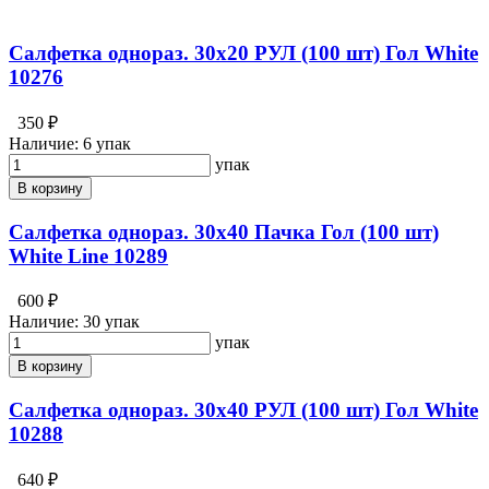
Салфетка однораз. 30х20 РУЛ (100 шт) Гол White
10276
350 ₽
Наличие:
6 упак
упак
В корзину
Салфетка однораз. 30х40 Пачка Гол (100 шт)
White Line 10289
600 ₽
Наличие:
30 упак
упак
В корзину
Салфетка однораз. 30х40 РУЛ (100 шт) Гол White
10288
640 ₽