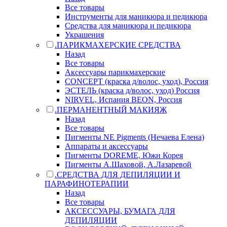
Все товары
Инструменты для маникюра и педикюра
Средства для маникюра и педикюра
Украшения
.ПАРИКМАХЕРСКИЕ СРЕДСТВА
Назад
Все товары
Аксессуары парикмахерские
CONCEPT (краска д/волос, уход), Россия
ЭСТЕЛЬ (краска д/волос, уход) Россия
NIRVEL, Испания BEON, Россия
.ПЕРМАНЕНТНЫЙ МАКИЯЖ
Назад
Все товары
Пигменты NE Pigments (Нечаева Елена)
Аппараты и аксессуары
Пигменты DOREME, Южн Корея
Пигменты А.Шаховой, А.Лазаревой
.СРЕДСТВА ДЛЯ ДЕПИЛЯЦИИ И
ПАРАФИНОТЕРАПИИ
Назад
Все товары
АКСЕССУАРЫ, БУМАГА ДЛЯ
ДЕПИЛЯЦИИ