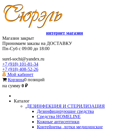
интернет магазин
Магазин закрыт
Принимаем заказы на ДОСТАВКУ
Пн-Суб с 09:00 до 18:00
surel-sochi@yandex.ru
+7 (918) 101-81-34
+7 (918) 408-52-26
Мой кабинет
Корзина
0 позиций
на сумму
0 ₽
Каталог
.ДЕЗИНФЕКЦИЯ И СТЕРИЛИЗАЦИЯ
Дезинфицирующие средства
Средства HOMELINE
Кожные антисептики
Контейнеры, лотки медицинские