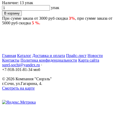
Наличие:
13 упак
упак
В корзину
При сумме заказа от 3000 руб скидка
3%
, при сумме заказа от
5000 руб скидка
5 %.
Главная
Каталог
Доставка и оплата
Прайс-лист
Новости
Контакты
Политика конфиденциальности
Карта сайта
surel-sochi@yandex.ru
·
+7-918-101-81-34 моб
© 2026
Компания "Сюрэль"
г.Сочи
,
ул.Гагарина, 4.
Смотреть на карте