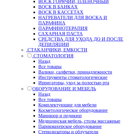
ВОСК ГОРЯЧИЙ, ПЛЕНОЧНЫЙ
ВОСК В БАНКАХ
ВОСК В КАССЕТАХ
НАГРЕВАТЕЛИ ДЛЯ ВОСКА И
ПАРАФИНА
ПАРАФИНОТЕРАПИЯ
САХАРНАЯ ПАСТА
СРЕДСТВА ДЛЯ УХОДА ДО И ПОСЛЕ
ДЕПИЛЯЦИИ
.СТАКАНЧИКИ, ЕМКОСТИ
.СТОМАТОЛОГИЯ
Назад
Все товары
Валики, салфетки, принадлежности
Инструменты стоматологические
Ирригаторы, уход за полостью рта
ОБОРУДОВАНИЕ И МЕБЕЛЬ
Назад
Все товары
Комплектующие для мебели
Косметологическое оборудование
Маникюр и педикюр
Медицинская мебель, столы массажные
Парикмахерское оборудование
Стерилизаторы и облучатели