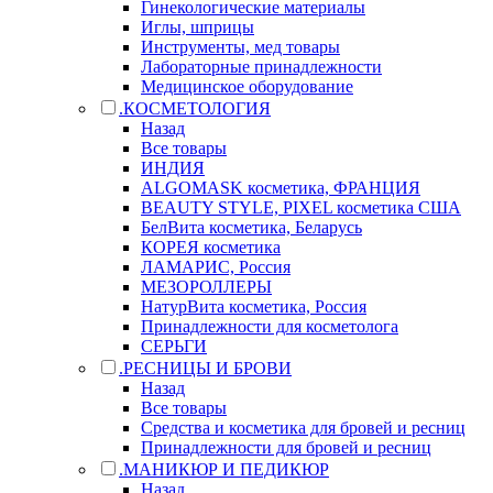
Гинекологические материалы
Иглы, шприцы
Инструменты, мед товары
Лабораторные принадлежности
Медицинское оборудование
.КОСМЕТОЛОГИЯ
Назад
Все товары
ИНДИЯ
ALGOMASK косметика, ФРАНЦИЯ
BEAUTY STYLE, PIXEL косметика США
БелВита косметика, Беларусь
КОРЕЯ косметика
ЛАМАРИС, Россия
МЕЗОРОЛЛЕРЫ
НатурВита косметика, Россия
Принадлежности для косметолога
СЕРЬГИ
.РЕСНИЦЫ И БРОВИ
Назад
Все товары
Средства и косметика для бровей и ресниц
Принадлежности для бровей и ресниц
.МАНИКЮР И ПЕДИКЮР
Назад