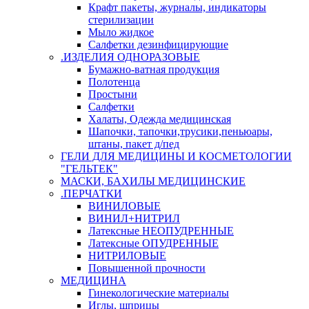
Крафт пакеты, журналы, индикаторы
стерилизации
Мыло жидкое
Салфетки дезинфицирующие
.ИЗДЕЛИЯ ОДНОРАЗОВЫЕ
Бумажно-ватная продукция
Полотенца
Простыни
Салфетки
Халаты, Одежда медицинская
Шапочки, тапочки,трусики,пеньюары,
штаны, пакет д/пед
ГЕЛИ ДЛЯ МЕДИЦИНЫ И КОСМЕТОЛОГИИ
"ГЕЛЬТЕК"
МАСКИ, БАХИЛЫ МЕДИЦИНСКИЕ
.ПЕРЧАТКИ
ВИНИЛОВЫЕ
ВИНИЛ+НИТРИЛ
Латексные НЕОПУДРЕННЫЕ
Латексные ОПУДРЕННЫЕ
НИТРИЛОВЫЕ
Повышенной прочности
МЕДИЦИНА
Гинекологические материалы
Иглы, шприцы