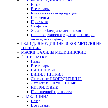
.ИЗДЕЛИЯ ОДНОРАЗОВЫЕ
Назад
Все товары
Бумажно-ватная продукция
Полотенца
Простыни
Салфетки
Халаты, Одежда медицинская
Шапочки, тапочки,трусики,пеньюары,
штаны, пакет д/пед
ГЕЛИ ДЛЯ МЕДИЦИНЫ И КОСМЕТОЛОГИИ
"ГЕЛЬТЕК"
МАСКИ, БАХИЛЫ МЕДИЦИНСКИЕ
.ПЕРЧАТКИ
Назад
Все товары
ВИНИЛОВЫЕ
ВИНИЛ+НИТРИЛ
Латексные НЕОПУДРЕННЫЕ
Латексные ОПУДРЕННЫЕ
НИТРИЛОВЫЕ
Повышенной прочности
МЕДИЦИНА
Назад
Все товары