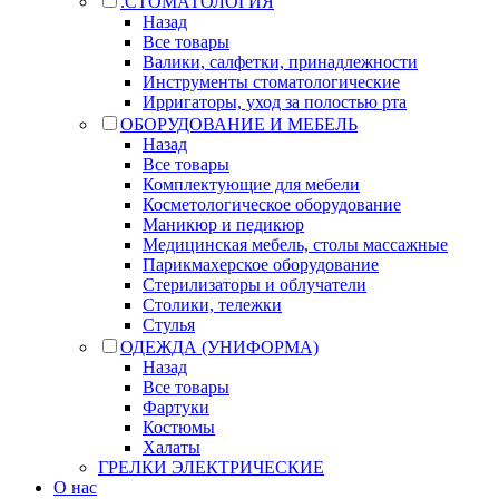
.СТОМАТОЛОГИЯ
Назад
Все товары
Валики, салфетки, принадлежности
Инструменты стоматологические
Ирригаторы, уход за полостью рта
ОБОРУДОВАНИЕ И МЕБЕЛЬ
Назад
Все товары
Комплектующие для мебели
Косметологическое оборудование
Маникюр и педикюр
Медицинская мебель, столы массажные
Парикмахерское оборудование
Стерилизаторы и облучатели
Столики, тележки
Стулья
ОДЕЖДА (УНИФОРМА)
Назад
Все товары
Фартуки
Костюмы
Халаты
ГРЕЛКИ ЭЛЕКТРИЧЕСКИЕ
О нас