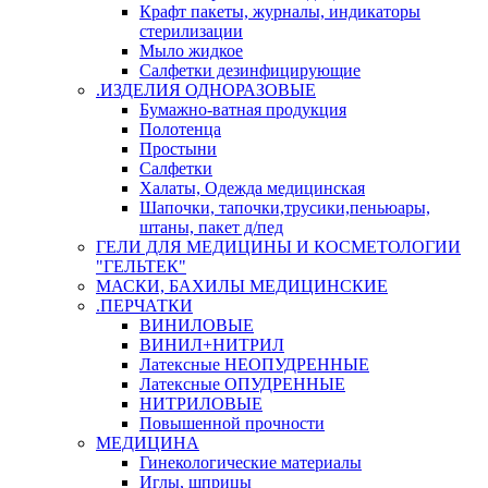
Крафт пакеты, журналы, индикаторы
стерилизации
Мыло жидкое
Салфетки дезинфицирующие
.ИЗДЕЛИЯ ОДНОРАЗОВЫЕ
Бумажно-ватная продукция
Полотенца
Простыни
Салфетки
Халаты, Одежда медицинская
Шапочки, тапочки,трусики,пеньюары,
штаны, пакет д/пед
ГЕЛИ ДЛЯ МЕДИЦИНЫ И КОСМЕТОЛОГИИ
"ГЕЛЬТЕК"
МАСКИ, БАХИЛЫ МЕДИЦИНСКИЕ
.ПЕРЧАТКИ
ВИНИЛОВЫЕ
ВИНИЛ+НИТРИЛ
Латексные НЕОПУДРЕННЫЕ
Латексные ОПУДРЕННЫЕ
НИТРИЛОВЫЕ
Повышенной прочности
МЕДИЦИНА
Гинекологические материалы
Иглы, шприцы