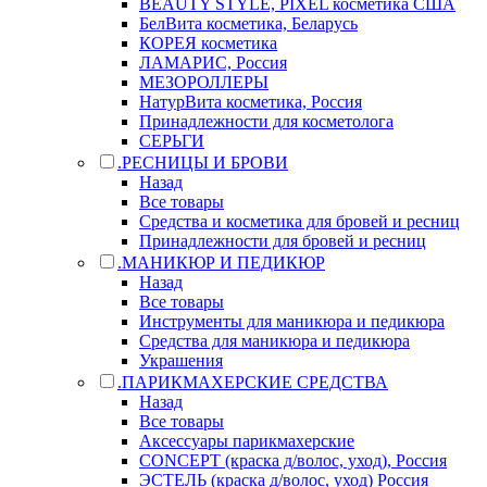
BEAUTY STYLE, PIXEL косметика США
БелВита косметика, Беларусь
КОРЕЯ косметика
ЛАМАРИС, Россия
МЕЗОРОЛЛЕРЫ
НатурВита косметика, Россия
Принадлежности для косметолога
СЕРЬГИ
.РЕСНИЦЫ И БРОВИ
Назад
Все товары
Средства и косметика для бровей и ресниц
Принадлежности для бровей и ресниц
.МАНИКЮР И ПЕДИКЮР
Назад
Все товары
Инструменты для маникюра и педикюра
Средства для маникюра и педикюра
Украшения
.ПАРИКМАХЕРСКИЕ СРЕДСТВА
Назад
Все товары
Аксессуары парикмахерские
CONCEPT (краска д/волос, уход), Россия
ЭСТЕЛЬ (краска д/волос, уход) Россия