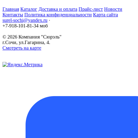
Главная
Каталог
Доставка и оплата
Прайс-лист
Новости
Контакты
Политика конфиденциальности
Карта сайта
surel-sochi@yandex.ru
·
+7-918-101-81-34 моб
© 2026
Компания "Сюрэль"
г.Сочи
,
ул.Гагарина, 4.
Смотреть на карте