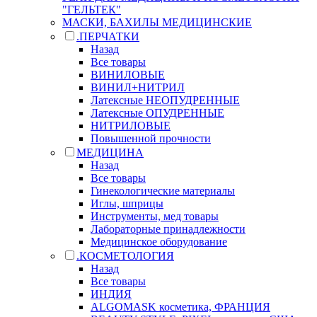
"ГЕЛЬТЕК"
МАСКИ, БАХИЛЫ МЕДИЦИНСКИЕ
.ПЕРЧАТКИ
Назад
Все товары
ВИНИЛОВЫЕ
ВИНИЛ+НИТРИЛ
Латексные НЕОПУДРЕННЫЕ
Латексные ОПУДРЕННЫЕ
НИТРИЛОВЫЕ
Повышенной прочности
МЕДИЦИНА
Назад
Все товары
Гинекологические материалы
Иглы, шприцы
Инструменты, мед товары
Лабораторные принадлежности
Медицинское оборудование
.КОСМЕТОЛОГИЯ
Назад
Все товары
ИНДИЯ
ALGOMASK косметика, ФРАНЦИЯ