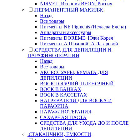
NIRVEL, Испания BEON, Россия
.ПЕРМАНЕНТНЫЙ МАКИЯЖ
Назад
Все товары
Пигменты NE Pigments (Нечаева Елена)
Аппараты и аксессуары
Пигменты DOREME, Южн Корея
Пигменты А.Шаховой, А.Лазаревой
.СРЕДСТВА ДЛЯ ДЕПИЛЯЦИИ И
ПАРАФИНОТЕРАПИИ
Назад
Все товары
АКСЕССУАРЫ, БУМАГА ДЛЯ
ДЕПИЛЯЦИИ
ВОСК ГОРЯЧИЙ, ПЛЕНОЧНЫЙ
ВОСК В БАНКАХ
ВОСК В КАССЕТАХ
НАГРЕВАТЕЛИ ДЛЯ ВОСКА И
ПАРАФИНА
ПАРАФИНОТЕРАПИЯ
САХАРНАЯ ПАСТА
СРЕДСТВА ДЛЯ УХОДА ДО И ПОСЛЕ
ДЕПИЛЯЦИИ
.СТАКАНЧИКИ, ЕМКОСТИ