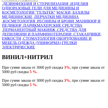
.ДЕЗИНФЕКЦИЯ И СТЕРИЛИЗАЦИЯ
.ИЗДЕЛИЯ
ОДНОРАЗОВЫЕ
ГЕЛИ ДЛЯ МЕДИЦИНЫ И
КОСМЕТОЛОГИИ "ГЕЛЬТЕК"
МАСКИ, БАХИЛЫ
МЕДИЦИНСКИЕ
.ПЕРЧАТКИ
МЕДИЦИНА
.КОСМЕТОЛОГИЯ
.РЕСНИЦЫ И БРОВИ
.МАНИКЮР И
ПЕДИКЮР
.ПАРИКМАХЕРСКИЕ СРЕДСТВА
.ПЕРМАНЕНТНЫЙ МАКИЯЖ
.СРЕДСТВА ДЛЯ
ДЕПИЛЯЦИИ И ПАРАФИНОТЕРАПИИ
.СТАКАНЧИКИ,
ЕМКОСТИ
.СТОМАТОЛОГИЯ
ОБОРУДОВАНИЕ И
МЕБЕЛЬ
ОДЕЖДА (УНИФОРМА)
ГРЕЛКИ
ЭЛЕКТРИЧЕСКИЕ
ВИНИЛ+НИТРИЛ
При сумме заказа от 3000 руб скидка
3%
, при сумме заказа от
5000 руб скидка
5 %.
При сумме заказа от 3000 руб скидка
3%
, при сумме заказа от
5000 руб скидка
5 %.