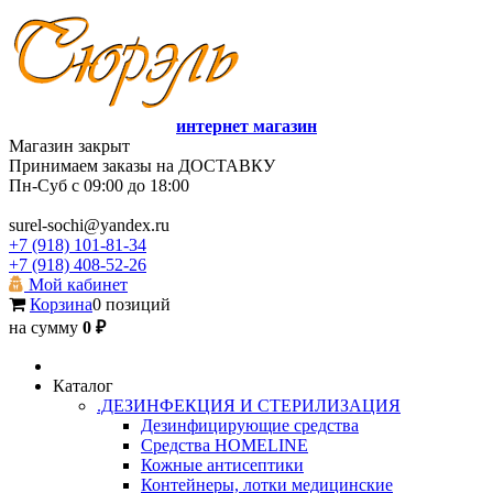
интернет магазин
Магазин закрыт
Принимаем заказы на ДОСТАВКУ
Пн-Суб с 09:00 до 18:00
surel-sochi@yandex.ru
+7 (918) 101-81-34
+7 (918) 408-52-26
Мой кабинет
Корзина
0 позиций
на сумму
0 ₽
Каталог
.ДЕЗИНФЕКЦИЯ И СТЕРИЛИЗАЦИЯ
Дезинфицирующие средства
Средства HOMELINE
Кожные антисептики
Контейнеры, лотки медицинские