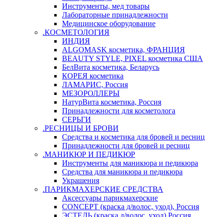
Инструменты, мед товары
Лабораторные принадлежности
Медицинское оборудование
.КОСМЕТОЛОГИЯ
ИНДИЯ
ALGOMASK косметика, ФРАНЦИЯ
BEAUTY STYLE, PIXEL косметика США
БелВита косметика, Беларусь
КОРЕЯ косметика
ЛАМАРИС, Россия
МЕЗОРОЛЛЕРЫ
НатурВита косметика, Россия
Принадлежности для косметолога
СЕРЬГИ
.РЕСНИЦЫ И БРОВИ
Средства и косметика для бровей и ресниц
Принадлежности для бровей и ресниц
.МАНИКЮР И ПЕДИКЮР
Инструменты для маникюра и педикюра
Средства для маникюра и педикюра
Украшения
.ПАРИКМАХЕРСКИЕ СРЕДСТВА
Аксессуары парикмахерские
CONCEPT (краска д/волос, уход), Россия
ЭСТЕЛЬ (краска д/волос, уход) Россия