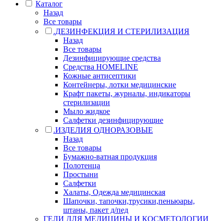
Каталог
Назад
Все товары
.ДЕЗИНФЕКЦИЯ И СТЕРИЛИЗАЦИЯ
Назад
Все товары
Дезинфицирующие средства
Средства HOMELINE
Кожные антисептики
Контейнеры, лотки медицинские
Крафт пакеты, журналы, индикаторы
стерилизации
Мыло жидкое
Салфетки дезинфицирующие
.ИЗДЕЛИЯ ОДНОРАЗОВЫЕ
Назад
Все товары
Бумажно-ватная продукция
Полотенца
Простыни
Салфетки
Халаты, Одежда медицинская
Шапочки, тапочки,трусики,пеньюары,
штаны, пакет д/пед
ГЕЛИ ДЛЯ МЕДИЦИНЫ И КОСМЕТОЛОГИИ