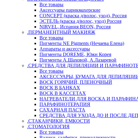
Все товары
Аксессуары парикмахерские
CONCEPT (краска д/волос, уход), Россия
ЭСТЕЛЬ (краска д/волос, уход) Россия
NIRVEL, Испания BEON, Россия
.ПЕРМАНЕНТНЫЙ МАКИЯЖ
Все товары
Пигменты NE Pigments (Нечаева Елена)
Аппараты и аксессуары
Пигменты DOREME, Южн Корея
Пигменты А.Шаховой, А.Лазаревой
.СРЕДСТВА ДЛЯ ДЕПИЛЯЦИИ И ПАРАФИНОТ
Все товары
АКСЕССУАРЫ, БУМАГА ДЛЯ ДЕПИЛЯЦИ
ВОСК ГОРЯЧИЙ, ПЛЕНОЧНЫЙ
ВОСК В БАНКАХ
ВОСК В КАССЕТАХ
НАГРЕВАТЕЛИ ДЛЯ ВОСКА И ПАРАФИН
ПАРАФИНОТЕРАПИЯ
САХАРНАЯ ПАСТА
СРЕДСТВА ДЛЯ УХОДА ДО И ПОСЛЕ Д
.СТАКАНЧИКИ, ЕМКОСТИ
.СТОМАТОЛОГИЯ
Все товары
Валики, салфетки, принадлежности