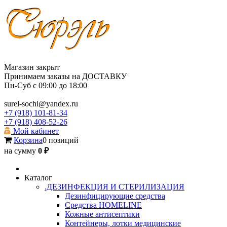
Магазин закрыт
Принимаем заказы на ДОСТАВКУ
Пн-Суб с 09:00 до 18:00
surel-sochi@yandex.ru
+7 (918) 101-81-34
+7 (918) 408-52-26
Мой кабинет
Корзина
0 позиций
на сумму
0 ₽
Каталог
.ДЕЗИНФЕКЦИЯ И СТЕРИЛИЗАЦИЯ
Дезинфицирующие средства
Средства HOMELINE
Кожные антисептики
Контейнеры, лотки медицинские