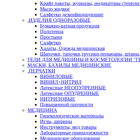
Крафт пакеты, журналы, индикаторы стерили
Мыло жидкое
Салфетки дезинфицирующие
.ИЗДЕЛИЯ ОДНОРАЗОВЫЕ
Бумажно-ватная продукция
Полотенца
Простыни
Салфетки
Халаты, Одежда медицинская
Шапочки, тапочки,трусики,пеньюары, штаны, 
ГЕЛИ ДЛЯ МЕДИЦИНЫ И КОСМЕТОЛОГИИ "Г
МАСКИ, БАХИЛЫ МЕДИЦИНСКИЕ
.ПЕРЧАТКИ
ВИНИЛОВЫЕ
ВИНИЛ+НИТРИЛ
Латексные НЕОПУДРЕННЫЕ
Латексные ОПУДРЕННЫЕ
НИТРИЛОВЫЕ
Повышенной прочности
МЕДИЦИНА
Гинекологические материалы
Иглы, шприцы
Инструменты, мед товары
Лабораторные принадлежности
Медицинское оборудование