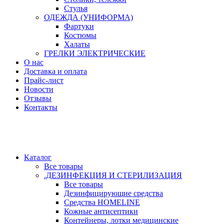
Стулья
ОДЕЖДА (УНИФОРМА)
Фартуки
Костюмы
Халаты
ГРЕЛКИ ЭЛЕКТРИЧЕСКИЕ
О нас
Доставка и оплата
Прайс-лист
Новости
Отзывы
Контакты
Каталог
Все товары
.ДЕЗИНФЕКЦИЯ И СТЕРИЛИЗАЦИЯ
Все товары
Дезинфицирующие средства
Средства HOMELINE
Кожные антисептики
Контейнеры, лотки медицинские