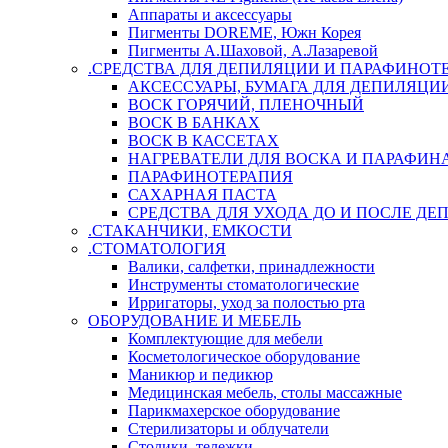
Аппараты и аксессуары
Пигменты DOREME, Южн Корея
Пигменты А.Шаховой, А.Лазаревой
.СРЕДСТВА ДЛЯ ДЕПИЛЯЦИИ И ПАРАФИНОТ
АКСЕССУАРЫ, БУМАГА ДЛЯ ДЕПИЛЯЦИ
ВОСК ГОРЯЧИЙ, ПЛЕНОЧНЫЙ
ВОСК В БАНКАХ
ВОСК В КАССЕТАХ
НАГРЕВАТЕЛИ ДЛЯ ВОСКА И ПАРАФИН
ПАРАФИНОТЕРАПИЯ
САХАРНАЯ ПАСТА
СРЕДСТВА ДЛЯ УХОДА ДО И ПОСЛЕ Д
.СТАКАНЧИКИ, ЕМКОСТИ
.СТОМАТОЛОГИЯ
Валики, салфетки, принадлежности
Инструменты стоматологические
Ирригаторы, уход за полостью рта
ОБОРУДОВАНИЕ И МЕБЕЛЬ
Комплектующие для мебели
Косметологическое оборудование
Маникюр и педикюр
Медицинская мебель, столы массажные
Парикмахерское оборудование
Стерилизаторы и облучатели
Столики, тележки