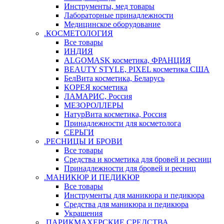
Инструменты, мед товары
Лабораторные принадлежности
Медицинское оборудование
.КОСМЕТОЛОГИЯ
Все товары
ИНДИЯ
ALGOMASK косметика, ФРАНЦИЯ
BEAUTY STYLE, PIXEL косметика США
БелВита косметика, Беларусь
КОРЕЯ косметика
ЛАМАРИС, Россия
МЕЗОРОЛЛЕРЫ
НатурВита косметика, Россия
Принадлежности для косметолога
СЕРЬГИ
.РЕСНИЦЫ И БРОВИ
Все товары
Средства и косметика для бровей и ресниц
Принадлежности для бровей и ресниц
.МАНИКЮР И ПЕДИКЮР
Все товары
Инструменты для маникюра и педикюра
Средства для маникюра и педикюра
Украшения
.ПАРИКМАХЕРСКИЕ СРЕДСТВА