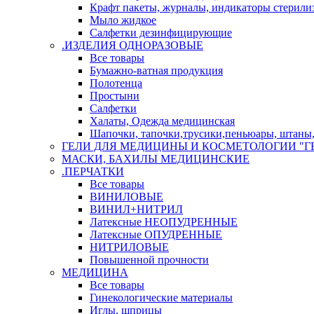
Крафт пакеты, журналы, индикаторы стерили
Мыло жидкое
Салфетки дезинфицирующие
.ИЗДЕЛИЯ ОДНОРАЗОВЫЕ
Все товары
Бумажно-ватная продукция
Полотенца
Простыни
Салфетки
Халаты, Одежда медицинская
Шапочки, тапочки,трусики,пеньюары, штаны, 
ГЕЛИ ДЛЯ МЕДИЦИНЫ И КОСМЕТОЛОГИИ "Г
МАСКИ, БАХИЛЫ МЕДИЦИНСКИЕ
.ПЕРЧАТКИ
Все товары
ВИНИЛОВЫЕ
ВИНИЛ+НИТРИЛ
Латексные НЕОПУДРЕННЫЕ
Латексные ОПУДРЕННЫЕ
НИТРИЛОВЫЕ
Повышенной прочности
МЕДИЦИНА
Все товары
Гинекологические материалы
Иглы, шприцы