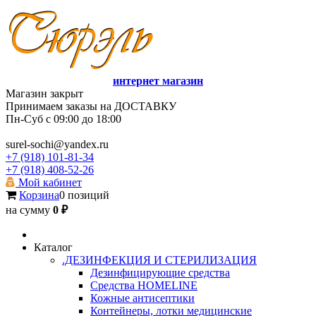
интернет магазин
Магазин закрыт
Принимаем заказы на ДОСТАВКУ
Пн-Суб с 09:00 до 18:00
surel-sochi@yandex.ru
+7 (918) 101-81-34
+7 (918) 408-52-26
Мой кабинет
Корзина
0 позиций
на сумму
0 ₽
Каталог
.ДЕЗИНФЕКЦИЯ И СТЕРИЛИЗАЦИЯ
Дезинфицирующие средства
Средства HOMELINE
Кожные антисептики
Контейнеры, лотки медицинские