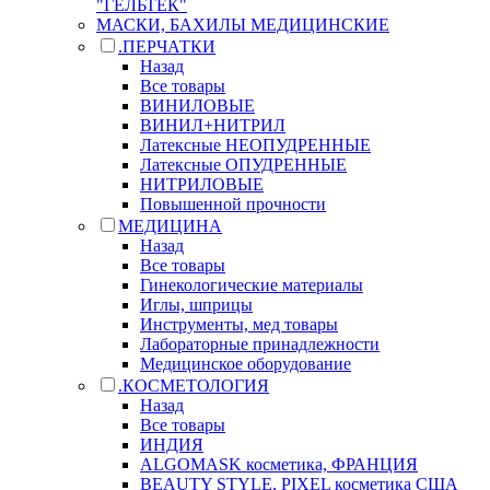
"ГЕЛЬТЕК"
МАСКИ, БАХИЛЫ МЕДИЦИНСКИЕ
.ПЕРЧАТКИ
Назад
Все товары
ВИНИЛОВЫЕ
ВИНИЛ+НИТРИЛ
Латексные НЕОПУДРЕННЫЕ
Латексные ОПУДРЕННЫЕ
НИТРИЛОВЫЕ
Повышенной прочности
МЕДИЦИНА
Назад
Все товары
Гинекологические материалы
Иглы, шприцы
Инструменты, мед товары
Лабораторные принадлежности
Медицинское оборудование
.КОСМЕТОЛОГИЯ
Назад
Все товары
ИНДИЯ
ALGOMASK косметика, ФРАНЦИЯ
BEAUTY STYLE, PIXEL косметика США