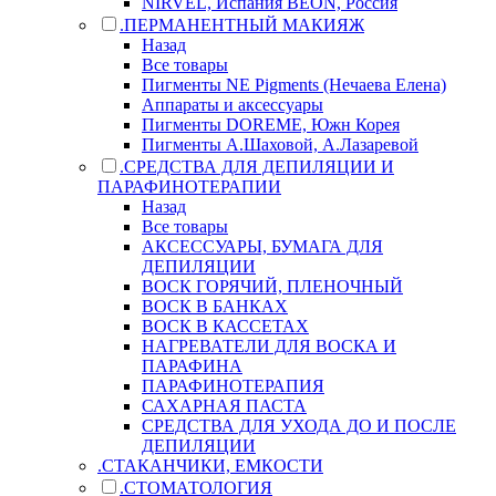
NIRVEL, Испания BEON, Россия
.ПЕРМАНЕНТНЫЙ МАКИЯЖ
Назад
Все товары
Пигменты NE Pigments (Нечаева Елена)
Аппараты и аксессуары
Пигменты DOREME, Южн Корея
Пигменты А.Шаховой, А.Лазаревой
.СРЕДСТВА ДЛЯ ДЕПИЛЯЦИИ И
ПАРАФИНОТЕРАПИИ
Назад
Все товары
АКСЕССУАРЫ, БУМАГА ДЛЯ
ДЕПИЛЯЦИИ
ВОСК ГОРЯЧИЙ, ПЛЕНОЧНЫЙ
ВОСК В БАНКАХ
ВОСК В КАССЕТАХ
НАГРЕВАТЕЛИ ДЛЯ ВОСКА И
ПАРАФИНА
ПАРАФИНОТЕРАПИЯ
САХАРНАЯ ПАСТА
СРЕДСТВА ДЛЯ УХОДА ДО И ПОСЛЕ
ДЕПИЛЯЦИИ
.СТАКАНЧИКИ, ЕМКОСТИ
.СТОМАТОЛОГИЯ