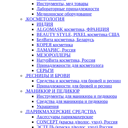
Инструменты, мед товары
Лабораторные принадлежности
Медицинское оборудование
.КОСМЕТОЛОГИЯ
ИНДИЯ
ALGOMASK косметика, ФРАНЦИЯ
BEAUTY STYLE, PIXEL косметика США
БелВита косметика, Беларусь
КОРЕЯ косметика
ЛАМАРИС, Россия
МЕЗОРОЛЛЕРЫ
НатурВита косметика, Россия
Принадлежности для косметолога
СЕРЬГИ
.РЕСНИЦЫ И БРОВИ
Средства и косметика для бровей и ресниц
Принадлежности для бровей и ресниц
.МАНИКЮР И ПЕДИКЮР
Инструменты для маникюра и педикюра
Средства для маникюра и педикюра
Украшения
.ПАРИКМАХЕРСКИЕ СРЕДСТВА
Аксессуары парикмахерские
CONCEPT (краска д/волос, уход), Россия
ЭСТЕЛЬ (краска д/волос, уход) Россия