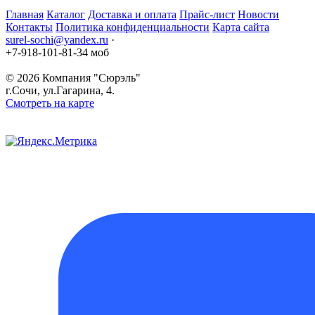
Главная
Каталог
Доставка и оплата
Прайс-лист
Новости
Контакты
Политика конфиденциальности
Карта сайта
surel-sochi@yandex.ru
·
+7-918-101-81-34 моб
© 2026
Компания "Сюрэль"
г.Сочи
,
ул.Гагарина, 4.
Смотреть на карте