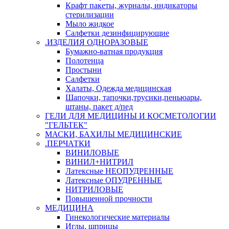
Крафт пакеты, журналы, индикаторы
стерилизации
Мыло жидкое
Салфетки дезинфицирующие
.ИЗДЕЛИЯ ОДНОРАЗОВЫЕ
Бумажно-ватная продукция
Полотенца
Простыни
Салфетки
Халаты, Одежда медицинская
Шапочки, тапочки,трусики,пеньюары,
штаны, пакет д/пед
ГЕЛИ ДЛЯ МЕДИЦИНЫ И КОСМЕТОЛОГИИ
"ГЕЛЬТЕК"
МАСКИ, БАХИЛЫ МЕДИЦИНСКИЕ
.ПЕРЧАТКИ
ВИНИЛОВЫЕ
ВИНИЛ+НИТРИЛ
Латексные НЕОПУДРЕННЫЕ
Латексные ОПУДРЕННЫЕ
НИТРИЛОВЫЕ
Повышенной прочности
МЕДИЦИНА
Гинекологические материалы
Иглы, шприцы