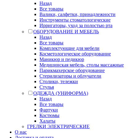
Назад
Все товары
Валики, салфетки, принадлежности
Инструменты стоматологические
Ирригаторы, уход за полостью рта
ОБОРУДОВАНИЕ И МЕБЕЛЬ
Назад
Все товары
Комплектующие для мебели
Косметологическое оборудование
Маникюр и педикюр
Медицинская мебель, столы массажные
Парикмахерское оборудование
Стерилизаторы и облучатели
Столики, тележки
Стулья
ОДЕЖДА (УНИФОРМА)
Назад
Все товары
Фартуки
Костюмы
Халаты
ГРЕЛКИ ЭЛЕКТРИЧЕСКИЕ
О нас
Доставка и оплата