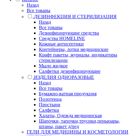
Назад
Все товары
.ДЕЗИНФЕКЦИЯ И СТЕРИЛИЗАЦИЯ
Назад
Все товары
Дезинфицирующие средства
Средства HOMELINE
Кожные антисептики
Контейнеры, лотки медицинские
Крафт пакеты, журналы, индикаторы
стерилизации
Мыло жидкое
Салфетки дезинфицирующие
.ИЗДЕЛИЯ ОДНОРАЗОВЫЕ
Назад
Все товары
Бумажно-ватная продукция
Полотенца
Простыни
Салфетки
Халаты, Одежда медицинская
Шапочки, тапочки,трусики,пеньюары,
штаны, пакет д/пед
ГЕЛИ ДЛЯ МЕДИЦИНЫ И КОСМЕТОЛОГИИ